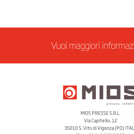
Vuoi maggiori informaz
MIOS PRESSE S.R.L.
Via Capitello, 12
35010 S. Vito di Vigonza (PD) ITA