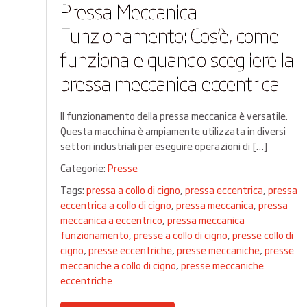
Pressa Meccanica
Funzionamento: Cos’è, come
funziona e quando scegliere la
pressa meccanica eccentrica
Il funzionamento della pressa meccanica è versatile.
Questa macchina è ampiamente utilizzata in diversi
settori industriali per eseguire operazioni di […]
Categorie:
Presse
Tags:
pressa a collo di cigno
,
pressa eccentrica
,
pressa
eccentrica a collo di cigno
,
pressa meccanica
,
pressa
meccanica a eccentrico
,
pressa meccanica
funzionamento
,
presse a collo di cigno
,
presse collo di
cigno
,
presse eccentriche
,
presse meccaniche
,
presse
meccaniche a collo di cigno
,
presse meccaniche
eccentriche