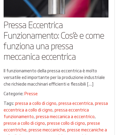
Pressa Eccentrica
Funzionamento: Cos’è e come
funziona una pressa
meccanica eccentrica
Il funzionamento della pressa eccentrica è molto
versatile ed importante per la produzione industriale
che richiede macchinari efficienti e flessibili […]
Categorie:
Presse
Tags:
pressa a collo di cigno
,
pressa eccentrica
,
pressa
eccentrica a collo di cigno
,
pressa eccentrica
funzionamento
,
pressa meccanica a eccentrico
,
presse a collo di cigno
,
presse collo di cigno
,
presse
eccentriche
,
presse meccaniche
,
presse meccaniche a