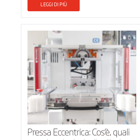
LEGGI DI PIÙ
Pressa Eccentrica: Cos’è, quali