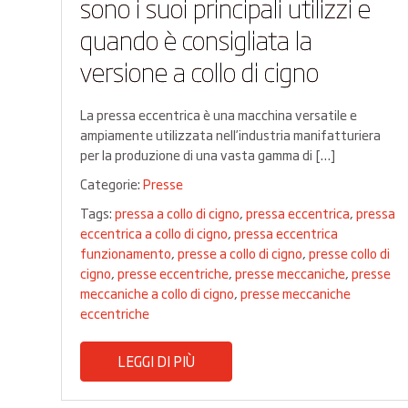
sono i suoi principali utilizzi e
quando è consigliata la
versione a collo di cigno
La pressa eccentrica è una macchina versatile e
ampiamente utilizzata nell’industria manifatturiera
per la produzione di una vasta gamma di […]
Categorie:
Presse
Tags:
pressa a collo di cigno
,
pressa eccentrica
,
pressa
eccentrica a collo di cigno
,
pressa eccentrica
funzionamento
,
presse a collo di cigno
,
presse collo di
cigno
,
presse eccentriche
,
presse meccaniche
,
presse
meccaniche a collo di cigno
,
presse meccaniche
eccentriche
LEGGI DI PIÙ