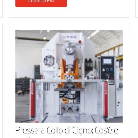
LEGGI DI PIÙ
Pressa a Collo di Cigno: Cos’è e