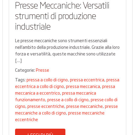
Presse Meccaniche: Versatili
strumenti di produzione
industriale
Le presse meccaniche sono strumenti essenziali
nell’ambito della produzione industriale. Grazie alla loro
forza e versatilità, queste macchine sono utilizzate
[…]
Categorie:
Presse
Tags:
pressa a collo di cigno
,
pressa eccentrica
,
pressa
eccentrica a collo di cigno
,
pressa meccanica
,
pressa
meccanica a eccentrico
,
pressa meccanica
funzionamento
,
presse a collo di cigno
,
presse collo di
cigno
,
presse eccentriche
,
presse meccaniche
,
presse
meccaniche a collo di cigno
,
presse meccaniche
eccentriche