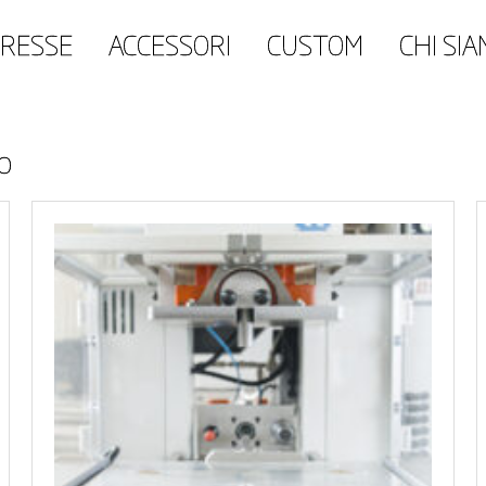
RESSE
ACCESSORI
CUSTOM
CHI SI
o