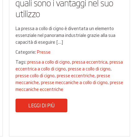
quali sono i vantaggi nel suo
utilizzo
La pressa a collo di cigno è diventata un elemento
essenziale nel panorama industriale grazie alla sua
capacità di eseguire […]
Categorie:
Presse
Tags:
pressa a collo di cigno
,
pressa eccentrica
,
pressa
eccentrica a collo di cigno
,
presse a collo di cigno
,
presse collo di cigno
,
presse eccentriche
,
presse
meccaniche
,
presse meccaniche a collo di cigno
,
presse
meccaniche eccentriche
LEGGI DI PIÙ