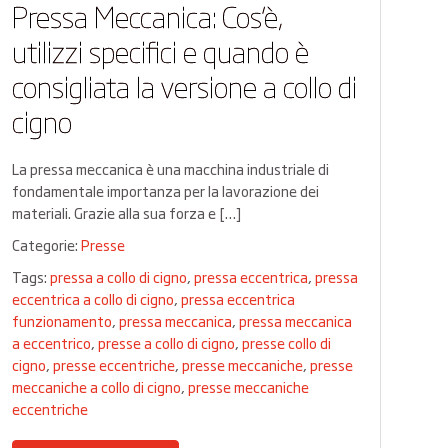
Pressa Meccanica: Cos’è,
utilizzi specifici e quando è
consigliata la versione a collo di
cigno
La pressa meccanica è una macchina industriale di
fondamentale importanza per la lavorazione dei
materiali. Grazie alla sua forza e […]
Categorie:
Presse
Tags:
pressa a collo di cigno
,
pressa eccentrica
,
pressa
eccentrica a collo di cigno
,
pressa eccentrica
funzionamento
,
pressa meccanica
,
pressa meccanica
a eccentrico
,
presse a collo di cigno
,
presse collo di
cigno
,
presse eccentriche
,
presse meccaniche
,
presse
meccaniche a collo di cigno
,
presse meccaniche
eccentriche