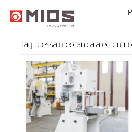
P
Tag:
pressa meccanica a eccentric