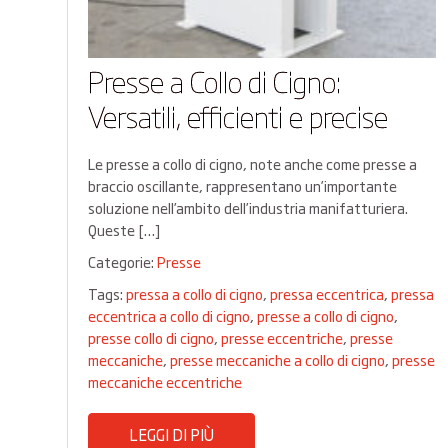
Presse a Collo di Cigno:
Versatili, efficienti e precise
Le presse a collo di cigno, note anche come presse a
braccio oscillante, rappresentano un’importante
soluzione nell’ambito dell’industria manifatturiera.
Queste […]
Categorie:
Presse
Tags:
pressa a collo di cigno
,
pressa eccentrica
,
pressa
eccentrica a collo di cigno
,
presse a collo di cigno
,
presse collo di cigno
,
presse eccentriche
,
presse
meccaniche
,
presse meccaniche a collo di cigno
,
presse
meccaniche eccentriche
LEGGI DI PIÙ