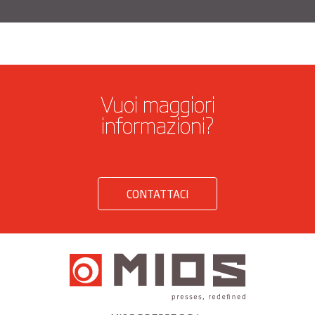
Vuoi maggiori
informazioni?
CONTATTACI