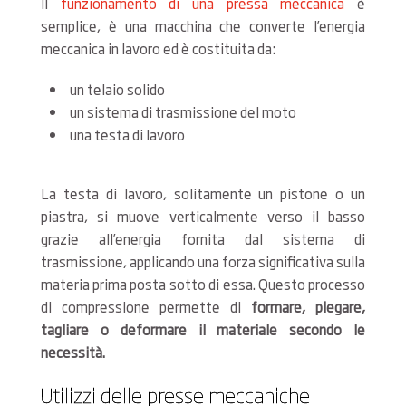
Il
funzionamento di una pressa meccanica
è
semplice, è una macchina che converte l’energia
meccanica in lavoro ed è costituita da:
un telaio solido
un sistema di trasmissione del moto
una testa di lavoro
La testa di lavoro, solitamente un pistone o un
piastra, si muove verticalmente verso il basso
grazie all’energia fornita dal sistema di
trasmissione, applicando una forza significativa sulla
materia prima posta sotto di essa. Questo processo
di compressione permette di
formare, piegare,
tagliare o deformare il materiale secondo le
necessità.
Utilizzi delle presse meccaniche