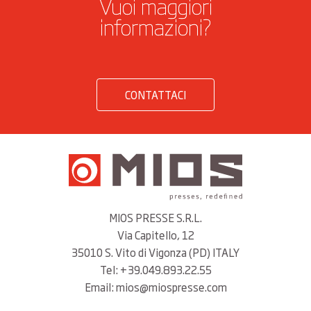
Vuoi maggiori
informazioni?
CONTATTACI
MIOS PRESSE S.R.L.
Via Capitello, 12
35010 S. Vito di Vigonza (PD) ITALY
Tel: +39.049.893.22.55
Email: mios@miospresse.com