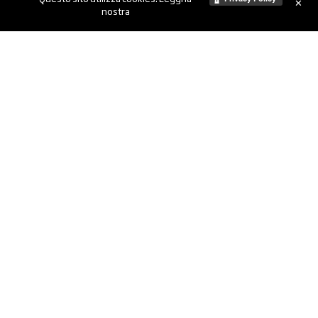
✕
nostra