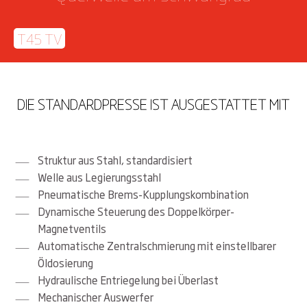
T45 TV
DIE STANDARDPRESSE IST AUSGESTATTET MIT
Struktur aus Stahl, standardisiert
Welle aus Legierungsstahl
Pneumatische Brems-Kupplungskombination
Dynamische Steuerung des Doppelkörper-
Magnetventils
Automatische Zentralschmierung mit einstellbarer
Öldosierung
Hydraulische Entriegelung bei Überlast
Mechanischer Auswerfer