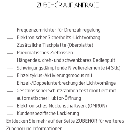
ZUBEHÖR AUF ANFRAGE
Frequenzumrichter für Drehzahlregelung
elektronischer Sicherheits-Lichtvorhang
zusätzliche Tischplatte (Oberplatte)
pneumatisches Ziehkissen
hängendes, dreh- und schwenkbares Bedienpult
schwingungsdämpfende Nivelierelemente (4 Stk.)
Einzelzyklus-Aktivierungsmodus mit
Einzel-/Doppelunterbrechung der Lichtvorhänge
geschlossener Schutzrahmen fest montiert mit
automatischer Hubtor-Öffnung
elektronisches Nockenschaltwerk (OMRON)
Kundenspezifische Lackierung
Entdecken Sie mehr auf der Seite ZUBEHÖR für weiteres
Zubehör und Informationen