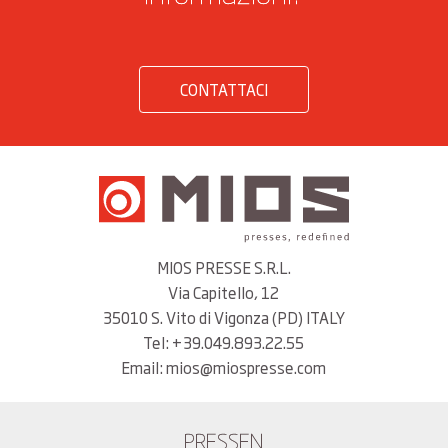
CONTATTACI
MIOS PRESSE S.R.L.
Via Capitello, 12
35010 S. Vito di Vigonza (PD) ITALY
Tel: +39.049.893.22.55
Email: mios@miospresse.com
PRESSEN