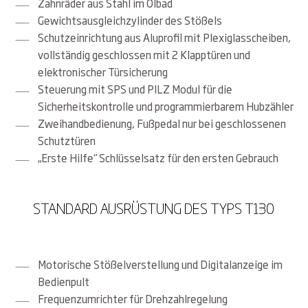
Zahnräder aus Stahl im Ölbad
Gewichtsausgleichzylinder des Stößels
Schutzeinrichtung aus Aluprofil mit Plexiglasscheiben,
vollständig geschlossen mit 2 Klapptüren und
elektronischer Türsicherung
Steuerung mit SPS und PILZ Modul für die
Sicherheitskontrolle und programmierbarem Hubzähler
Zweihandbedienung, Fußpedal nur bei geschlossenen
Schutztüren
„Erste Hilfe“ Schlüsselsatz für den ersten Gebrauch
STANDARD AUSRÜSTUNG DES TYPS T130
Motorische Stößelverstellung und Digitalanzeige im
Bedienpult
Frequenzumrichter für Drehzahlregelung