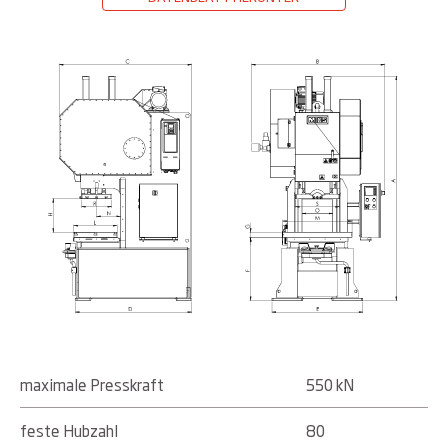
maximale Presskraft
550 kN
feste Hubzahl
80