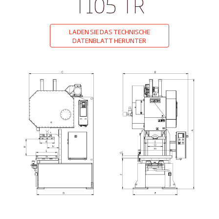
T105 TR
LADEN SIE DAS TECHNISCHE
DATENBLATT HERUNTER