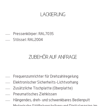
LACKIERUNG
Pressenkörper: RAL7035
Stössel: RAL2004
ZUBEHÖR AUF ANFRAGE
Frequenzumrichter für Drehzahlregelung
elektronischer Sicherheits-Lichtvorhang
zusätzliche Tischplatte (Oberplatte)
pneumatisches Ziehkissen
hängendes, dreh- und schwenkbares Bedienpult
motorische Stößelverstellung und Digitalanzeige im