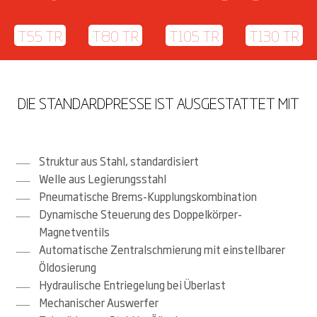
T55 TR
T80 TR
T105 TR
T130 TR
DIE STANDARDPRESSE IST AUSGESTATTET MIT
Struktur aus Stahl, standardisiert
Welle aus Legierungsstahl
Pneumatische Brems-Kupplungskombination
Dynamische Steuerung des Doppelkörper-
Magnetventils
Automatische Zentralschmierung mit einstellbarer
Öldosierung
Hydraulische Entriegelung bei Überlast
Mechanischer Auswerfer