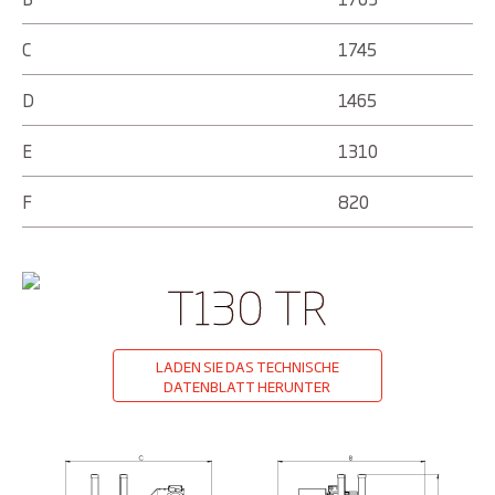
C
1745
D
1465
E
1310
F
820
T130 TR
LADEN SIE DAS TECHNISCHE
DATENBLATT HERUNTER