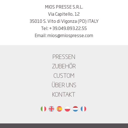
MIOS PRESSE S.R.L.
Via Capitello, 12
35010 S. Vito di Vigonza (PD) ITALY
Tel: +39.049.893.22.55
Email: mios@miospresse.com
PRESSEN
ZUBEHÖR
CUSTOM
ÜBER UNS
KONTAKT