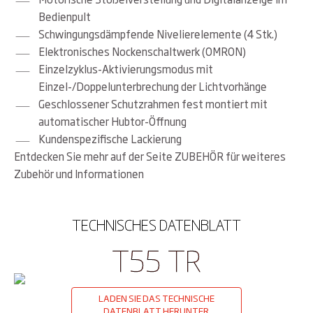
Bedienpult
schwingungsdämpfende Nivelierelemente (4 Stk.)
elektronisches Nockenschaltwerk (OMRON)
Einzelzyklus-Aktivierungsmodus mit
Einzel-/Doppelunterbrechung der Lichtvorhänge
geschlossener Schutzrahmen fest montiert mit
automatischer Hubtor-Öffnung
Kundenspezifische Lackierung
Entdecken Sie mehr auf der Seite ZUBEHÖR für weiteres
Zubehör und Informationen
TECHNISCHES DATENBLATT
T55 TR
LADEN SIE DAS TECHNISCHE
DATENBLATT HERUNTER