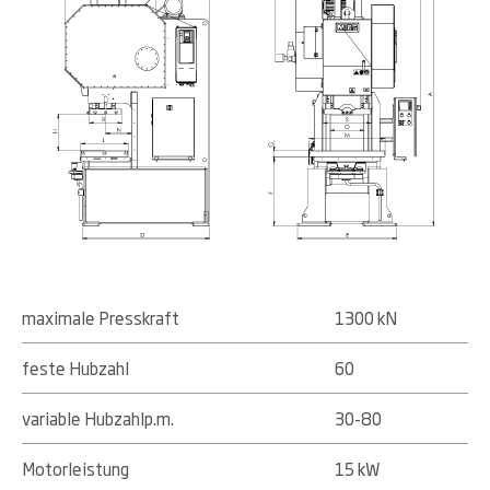
maximale Presskraft
1300 kN
feste Hubzahl
60
variable Hubzahlp.m.
30-80
Motorleistung
15 kW