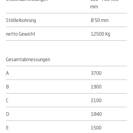
mm
Stößelbohrung
Ø 50 mm
netto Gewicht
12500 Kg
Gesamtabmessungen
A
3700
B
1900
C
2100
D
1840
E
1500